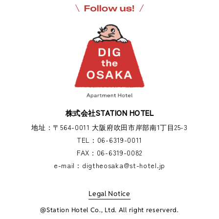
株式会社STATION HOTEL
地址：〒564-0011 大阪府吹田市岸部南1丁目25-3
TEL：
06-6319-0011
FAX：
06-6319-0082
e-mail：
digtheosaka@st-hotel.jp
Legal Notice
@Station Hotel Co., Ltd. All right reserverd.