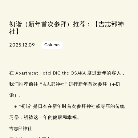
初诣（新年首次参拜）推荐：【吉志部神
社】
2025.12.09
Column
在
度过新年的客人，
Apartment Hotel DIG the OSAKA
我们推荐前往 “
进行新年首次参拜（※初
吉志部神社”
诣）。
※ “初诣”是日本在新年时首次参拜神社或寺庙的传统
习俗，祈祷这一年的健康和幸福。
吉志部神社