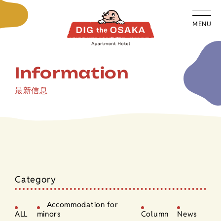
MENU
Information
最新信息
Category
Accommodation for
ALL
minors
Column
News